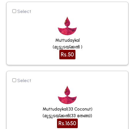
Select
Muttudaykal
(മുട്ടുടയ്ക്കൽ )
Rs.50
Select
Muttudaykal(33 Coconut)
(മുട്ടുടയ്ക്കൽ(33 തേങ്ങ))
Rs.1650