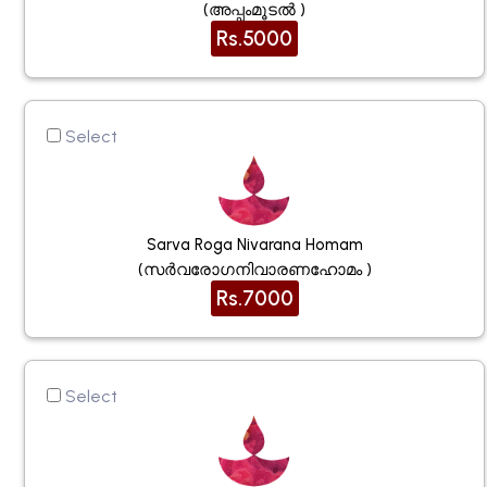
(അപ്പംമൂടൽ )
Rs.5000
Select
Sarva Roga Nivarana Homam
(സർവരോഗനിവാരണഹോമം )
Rs.7000
Select