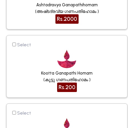
Ashtadravya Ganapathihomam
(അഷ്‌ടദ്രവ്യ ഗണപതിഹോമം )
Rs.2000
Select
Kootta Ganapathi Homam
(കൂട്ടു ഗണപതിഹോമം )
Rs.200
Select