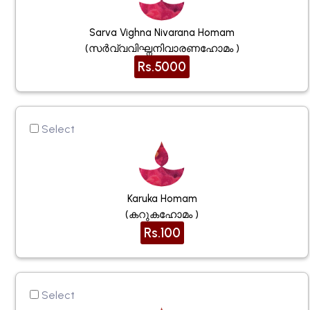
Sarva Vighna Nivarana Homam
(സർവ്വവിഘ്നനിവാരണഹോമം )
Rs.5000
Select
Karuka Homam
(കറുകഹോമം )
Rs.100
Select